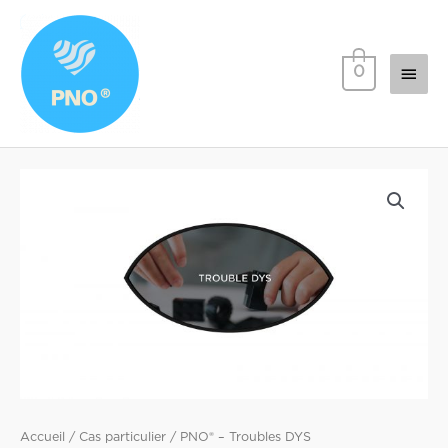
0
Accueil
/
Cas particulier
/ PNO® – Troubles DYS